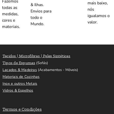
Fazemos
mais baixo,
& Ilhas.
todas as
nós
Envios para
medidas,
igualamos o
todo o
cores e
valor.
Mundo.
materiais.
Tecidos | Microfibras | Peles Sintéticas
Tipos de Espumas
(Sofás)
Lacados & Madeiras
(Acabamentos - Móveis)
Materiais de Cozinhas
Inox e outros Metais
Vidros & Espelhos
Termos e Condições