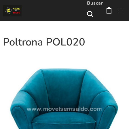
Buscar
Poltrona POL020