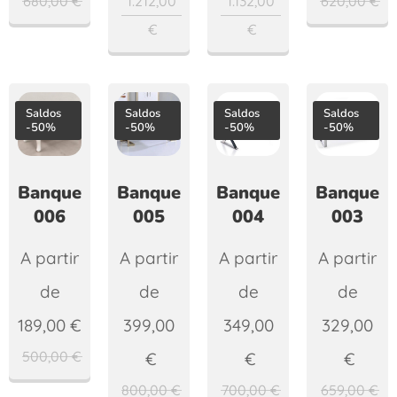
680,00
€
1.212,00
1.132,00
620,00
€
€
€
Saldos
Saldos
Saldos
Saldos
-50%
-50%
-50%
-50%
Banqueta
Banqueta
Banqueta
Banqueta
006
005
004
003
A partir
A partir
A partir
A partir
de
de
de
de
189,00
€
399,00
349,00
329,00
500,00
€
€
€
€
800,00
€
700,00
€
659,00
€