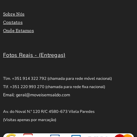
Sobre Nós
Contatos
Onde Estamos
Fotos Reais - (Entregas)
Tlm. +351 914 322 792
(chamada para rede móvel nacional)
Tlf. +351 220 993 270
(chamada para rede fixa nacional)
Email: geral@moveisemsaldo.com
Av. do Noval N.º 120 R/C 4580-673 Vilela Paredes
(Visitas apenas por marcação)