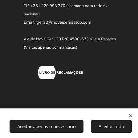
Tlf. +351 220 993 270
(chamada para rede fixa
nacional)
Email: geral@moveisemsaldo.com
Av. do Noval N.º 120 R/C 4580-673 Vilela Paredes
(Visitas apenas por marcação)
Aceitar apenas o necessário
Aceitar tudo