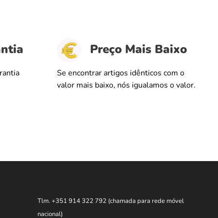
ntia
Preço Mais Baixo
rantia
Se encontrar artigos idênticos com o
valor mais baixo, nós igualamos o valor.
Tlm. +351 914 322 792
(chamada para rede móvel
nacional)