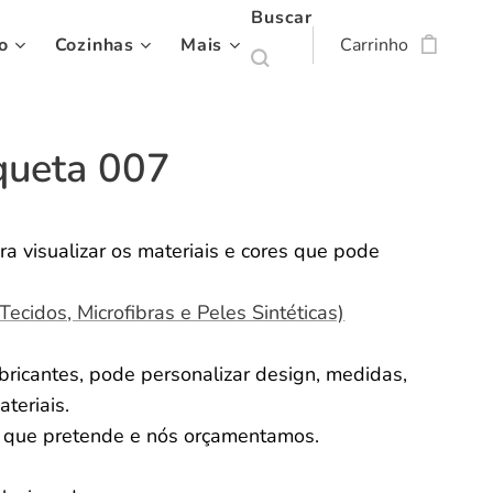
Buscar
o
Cozinhas
Mais
Carrinho
queta 007
ra visualizar os materiais e cores que pode
(Tecidos, Microfibras e Peles Sintéticas)
ricantes, pode personalizar design, medidas,
ateriais.
o que pretende e nós orçamentamos.