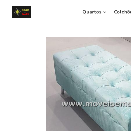
Quartos
Colchõ