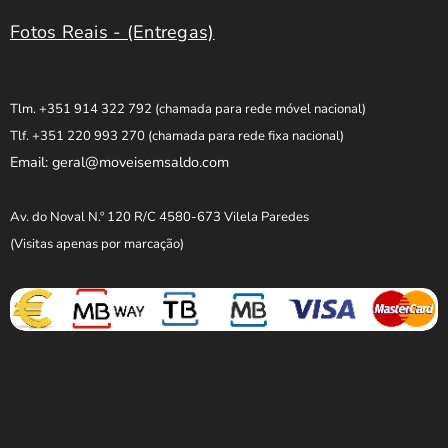
Fotos Reais - (Entregas)
Tlm. +351 914 322 792
(chamada para rede móvel nacional)
Tlf. +351 220 993 270
(chamada para rede fixa nacional)
Email: geral@moveisemsaldo.com
Av. do Noval N.º 120 R/C 4580-673 Vilela Paredes
(Visitas apenas por marcação)