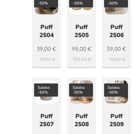
-50%
-50%
-50%
Puff
Puff
Puff
2504
2505
2506
39,00
€
99,00
€
39,00
€
78,00
€
198,00
€
78,00
€
Saldos
Saldos
Saldos
-50%
-50%
-50%
Puff
Puff
Puff
2507
2508
2509