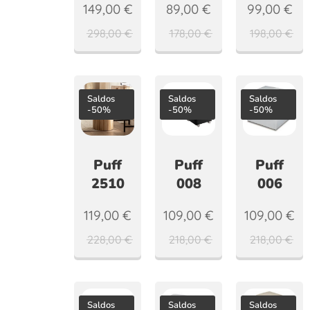
149,00
€
89,00
€
99,00
€
298,00
€
178,00
€
198,00
€
Saldos
Saldos
Saldos
-50%
-50%
-50%
Puff
Puff
Puff
2510
008
006
119,00
€
109,00
€
109,00
€
228,00
€
218,00
€
218,00
€
Saldos
Saldos
Saldos