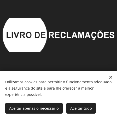
Utilizamos cookies para permitir o funcionamento adequado
e a segurança do site e para lhe oferecer a melhor
experiência possível.
Aceitar apenas o necessário
Aceitar tudo
Móveis em Saldo
®️
Cookies