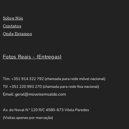
Sobre Nós
Contatos
Onde Estamos
Fotos Reais - (Entregas)
Tlm. +351 914 322 792
(chamada para rede móvel nacional)
Tlf. +351 220 993 270
(chamada para rede fixa nacional)
Email: geral@moveisemsaldo.com
Av. do Noval N.º 120 R/C 4580-673 Vilela Paredes
(Visitas apenas por marcação)