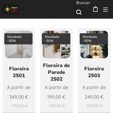
Buscar
Novidade
Novidade
Novidade
-50%
-50%
-50%
Floreira de
Floreira
Floreira
Parede
2501
2503
2502
A partir de
A partir de
A partir de
349,00
€
199,00
€
249,00
€
798,00
€
398,00
€
498,00
€