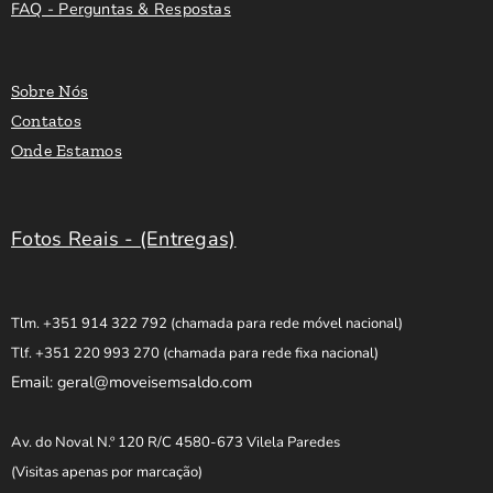
FAQ - Perguntas & Respostas
Sobre Nós
Contatos
Onde Estamos
Fotos Reais - (Entregas)
Tlm. +351 914 322 792
(chamada para rede móvel nacional)
Tlf. +351 220 993 270
(chamada para rede fixa nacional)
Email: geral@moveisemsaldo.com
Av. do Noval N.º 120 R/C 4580-673 Vilela Paredes
(Visitas apenas por marcação)