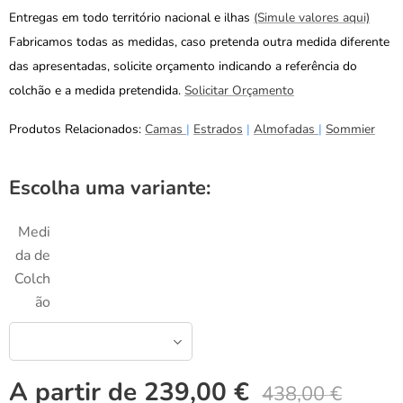
Entregas em todo território nacional e ilhas
(Simule valores aqui)
Fabricamos todas as medidas, caso pretenda outra medida diferente
das apresentadas, solicite orçamento indicando a referência do
colchão e a medida pretendida.
Solicitar Orçamento
Produtos Relacionados:
Camas
|
Estrados
|
Almofadas
|
Sommier
Escolha uma variante:
Medi
da de
Colch
ão
A partir de
239,00
€
438,00
€