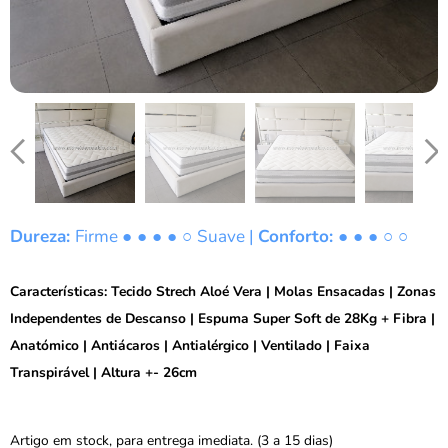
Dureza:
Firme
● ● ● ● ○
Suave |
Conforto: ● ● ● ○ ○
Características: Tecido Strech Aloé Vera | Molas Ensacadas | Zonas
Independentes de Descanso | Espuma Super Soft de 28Kg + Fibra |
Anatómico | Antiácaros | Antialérgico | Ventilado | Faixa
Transpirável | Altura +- 26cm
Artigo em stock, para entrega imediata. (3 a 15 dias)