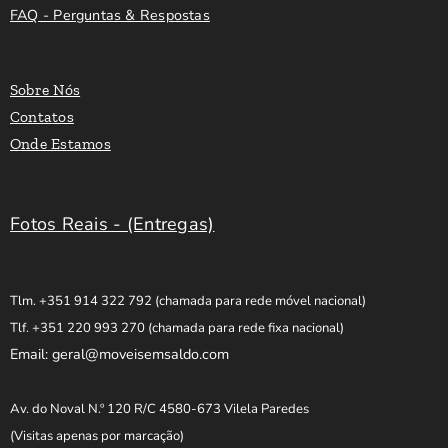
FAQ - Perguntas & Respostas
Sobre Nós
Contatos
Onde Estamos
Fotos Reais - (Entregas)
Tlm. +351 914 322 792
(chamada para rede móvel nacional)
Tlf. +351 220 993 270
(chamada para rede fixa nacional)
Email: geral@moveisemsaldo.com
Av. do Noval N.º 120 R/C 4580-673 Vilela Paredes
(Visitas apenas por marcação)