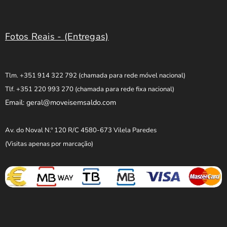
Fotos Reais - (Entregas)
Tlm. +351 914 322 792
(chamada para rede móvel nacional)
Tlf. +351 220 993 270
(chamada para rede fixa nacional)
Email: geral@moveisemsaldo.com
Av. do Noval N.º 120 R/C 4580-673 Vilela Paredes
(Visitas apenas por marcação)