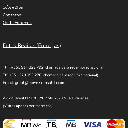
Sobre Nós
Contatos
Onde Estamos
Fotos Reais - (Entregas)
Tlm. +351 914 322 792
(chamada para rede móvel nacional)
Tlf. +351 220 993 270
(chamada para rede fixa nacional)
Email: geral@moveisemsaldo.com
Av. do Noval N.º 120 R/C 4580-673 Vilela Paredes
(Visitas apenas por marcação)