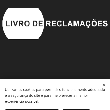
Utilizamos cookies para permitir o funcionamento adequado
e a segurança do site e para lhe oferecer a melhor
Móveis em Saldo
®️
Cookies
experiência possível.