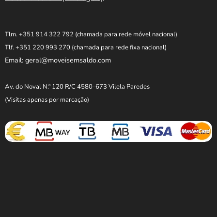
Tlm. +351 914 322 792
(chamada para rede móvel nacional)
Tlf. +351 220 993 270
(chamada para rede fixa nacional)
Email: geral@moveisemsaldo.com
Av. do Noval N.º 120 R/C 4580-673 Vilela Paredes
(Visitas apenas por marcação)