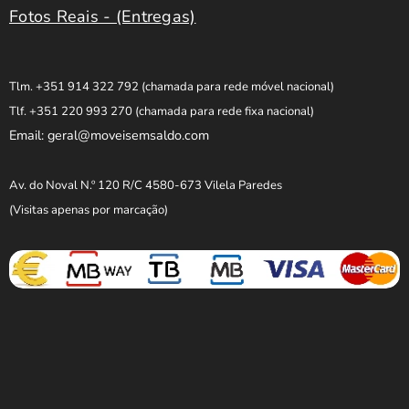
Fotos Reais - (Entregas)
Tlm. +351 914 322 792
(chamada para rede móvel nacional)
Tlf. +351 220 993 270
(chamada para rede fixa nacional)
Email: geral@moveisemsaldo.com
Av. do Noval N.º 120 R/C 4580-673 Vilela Paredes
(Visitas apenas por marcação)