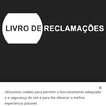
Utilizamos cookies para permitir o funcionamento adequado
e a segurança do site e para lhe oferecer a melhor
Móveis em Saldo
®️
Cookies
experiência possível.