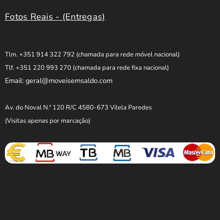
Fotos Reais - (Entregas)
Tlm. +351 914 322 792
(chamada para rede móvel nacional)
Tlf. +351 220 993 270
(chamada para rede fixa nacional)
Email: geral@moveisemsaldo.com
Av. do Noval N.º 120 R/C 4580-673 Vilela Paredes
(Visitas apenas por marcação)