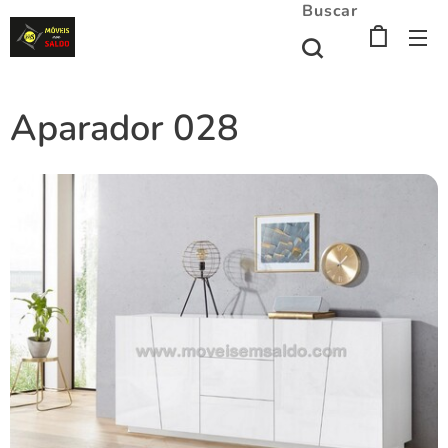
Buscar
Aparador 028