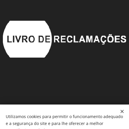
Utilizamos cookies para permitir o funcionamento adequado
e a segurança do site e para lhe oferecer a melhor
Móveis em Saldo
®️
Cookies