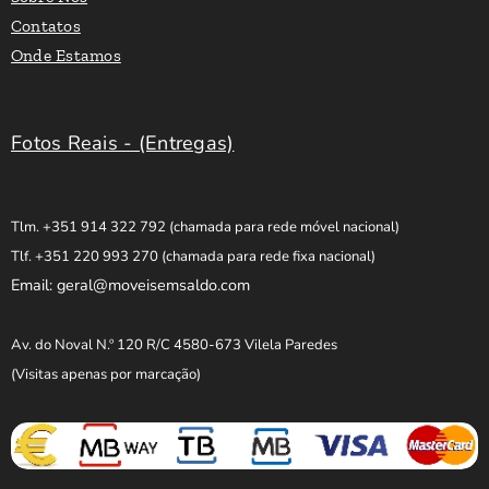
Contatos
Onde Estamos
Fotos Reais - (Entregas)
Tlm. +351 914 322 792
(chamada para rede móvel nacional)
Tlf. +351 220 993 270
(chamada para rede fixa nacional)
Email: geral@moveisemsaldo.com
Av. do Noval N.º 120 R/C 4580-673 Vilela Paredes
(Visitas apenas por marcação)