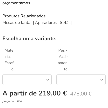
orçamentamos.
Produtos Relacionados:
Mesas de Jantar
|
Aparadores
|
Sofás
|
Escolha uma variante:
Mate
Pés -
rial -
Acab
Estof
amen
o
to
A partir de
219,00
€
478,00
€
preço com IVA