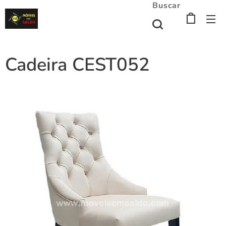
Buscar
Cadeira CEST052