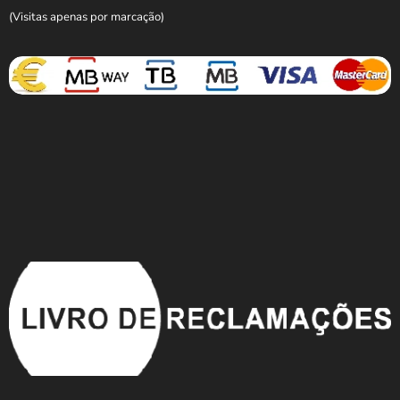
(Visitas apenas por marcação)