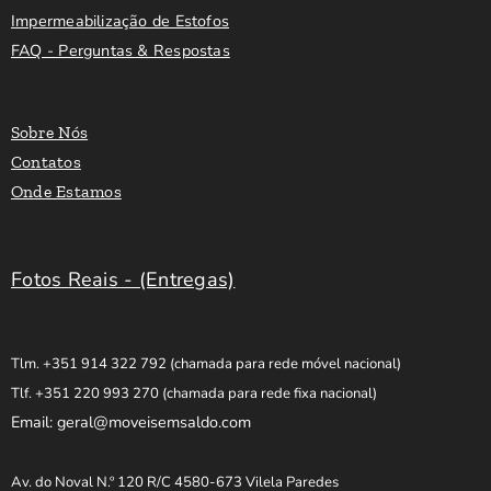
Impermeabilização de Estofos
FAQ - Perguntas & Respostas
Sobre Nós
Contatos
Onde Estamos
Fotos Reais - (Entregas)
Tlm. +351 914 322 792
(chamada para rede móvel nacional)
Tlf. +351 220 993 270
(chamada para rede fixa nacional)
Email: geral@moveisemsaldo.com
Av. do Noval N.º 120 R/C 4580-673 Vilela Paredes