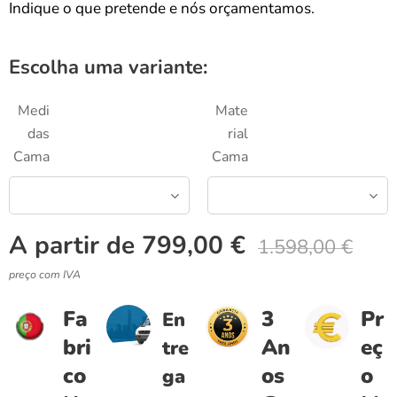
Indique o que pretende e nós orçamentamos.
Escolha uma variante:
Medi
Mate
das
rial
Cama
Cama
A partir de
799,00
€
1.598,00
€
preço com IVA
Fa
3
Pr
En
bri
An
eç
tre
co
os
o
ga