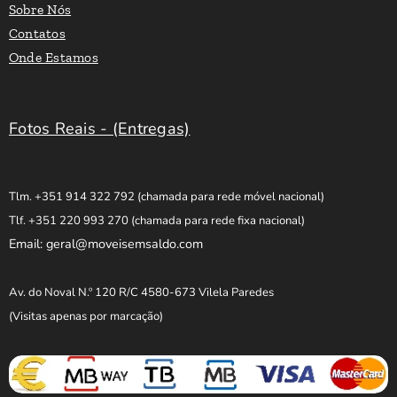
Sobre Nós
Contatos
Onde Estamos
Fotos Reais - (Entregas)
Tlm. +351 914 322 792
(chamada para rede móvel nacional)
Tlf. +351 220 993 270
(chamada para rede fixa nacional)
Email: geral@moveisemsaldo.com
Av. do Noval N.º 120 R/C 4580-673 Vilela Paredes
(Visitas apenas por marcação)