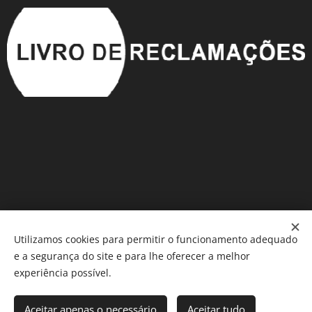
Utilizamos cookies para permitir o funcionamento adequado
e a segurança do site e para lhe oferecer a melhor
Móveis em Saldo
®️
Cookies
experiência possível.
Adicionar ao carrinho
Aceitar apenas o necessário
Aceitar tudo