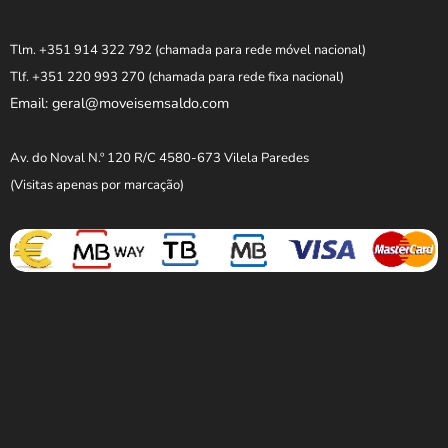
Tlm. +351 914 322 792
(chamada para rede móvel nacional)
Tlf. +351 220 993 270
(chamada para rede fixa nacional)
Email: geral@moveisemsaldo.com
Av. do Noval N.º 120 R/C 4580-673 Vilela Paredes
(Visitas apenas por marcação)