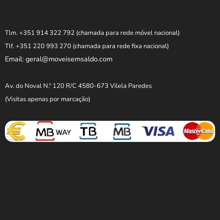
Tlm. +351 914 322 792
(chamada para rede móvel nacional)
Tlf. +351 220 993 270
(chamada para rede fixa nacional)
Email: geral@moveisemsaldo.com
Av. do Noval N.º 120 R/C 4580-673 Vilela Paredes
(Visitas apenas por marcação)