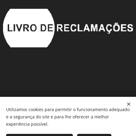
Utilizamos cookies para permitir o funcionamento adequado
e a segurança do site e para lhe oferecer a melhor
Móveis em Saldo
®️
Cookies
experiência possível.