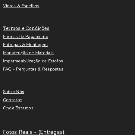
Vidros & Espelhos
Termos e Condições
Formas de Pagamento
Entregas & Montagem
Manutenção de Materiais
Impermeabilização de Estofos
FAQ - Perguntas & Respostas
Sobre Nós
Contatos
Onde Estamos
Fotos Reais - (Entregas)