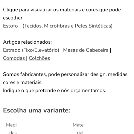
Clique para visualizar os materiais e cores que pode
escolher:
Estofo - (Tecidos, Microfibras e Peles Sintéticas)
Artigos relacionados:
Estrado (Fixo/Elevatório)
|
Mesas de Cabeceira
|
Cómodas
|
Colchões
Somos fabricantes, pode personalizar design, medidas,
cores e materiais.
Indique o que pretende e nós orçamentamos.
Escolha uma variante:
Medi
Mate
das
rial