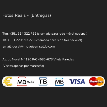
Fotos Reais - (Entregas)
Tlm. +351 914 322 792
(chamada para rede móvel nacional)
Tlf. +351 220 993 270
(chamada para rede fixa nacional)
Email: geral@moveisemsaldo.com
Av. do Noval N.º 120 R/C 4580-673 Vilela Paredes
(Visitas apenas por marcação)