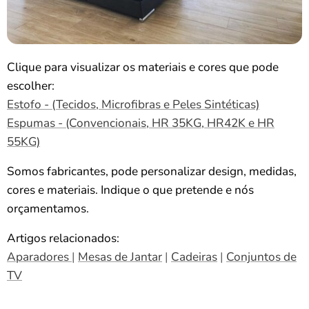
Clique para visualizar os materiais e cores que pode
escolher:
Estofo - (Tecidos, Microfibras e Peles Sintéticas)
Espumas - (Convencionais, HR 35KG, HR42K e HR
55KG)
Somos fabricantes, pode personalizar design, medidas,
cores e materiais. Indique o que pretende e nós
orçamentamos.
Artigos relacionados:
Aparadores
|
Mesas de Jantar
|
Cadeiras
|
Conjuntos de
TV