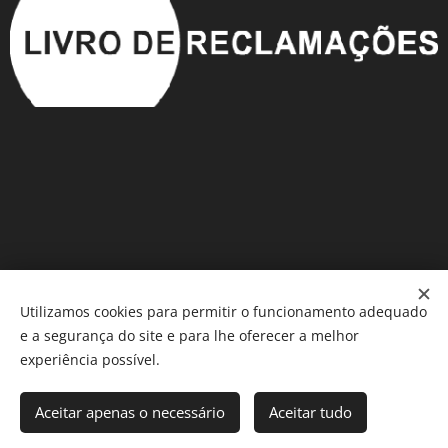
Utilizamos cookies para permitir o funcionamento adequado
e a segurança do site e para lhe oferecer a melhor
Móveis em Saldo
®️
Cookies
experiência possível.
Adicionar ao carrinho
Aceitar apenas o necessário
Aceitar tudo