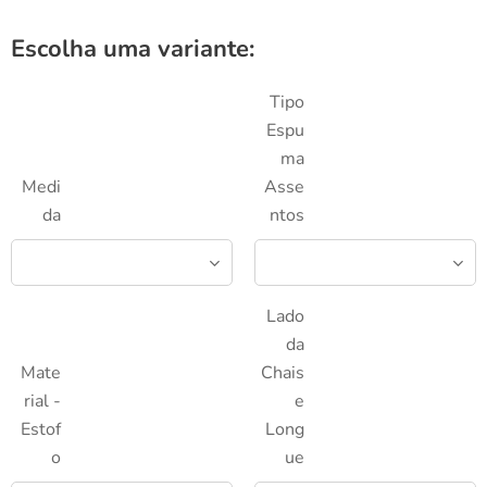
Escolha uma variante:
Tipo
Espu
ma
Medi
Asse
da
ntos
Lado
da
Mate
Chais
rial -
e
Estof
Long
o
ue