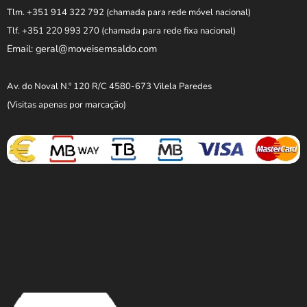
Tlm. +351 914 322 792
(chamada para rede móvel nacional)
Tlf. +351 220 993 270
(chamada para rede fixa nacional)
Email: geral@moveisemsaldo.com
Av. do Noval N.º 120 R/C 4580-673 Vilela Paredes
(Visitas apenas por marcação)