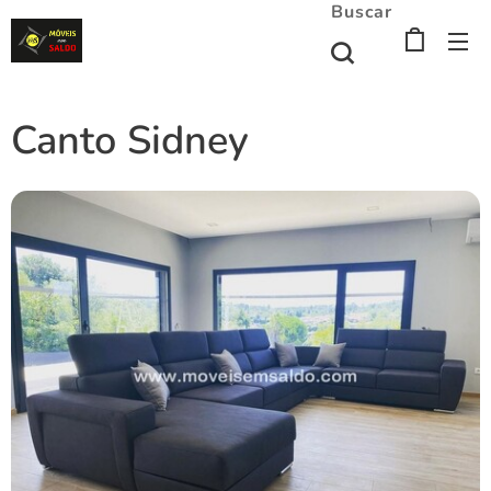
Buscar
Canto Sidney