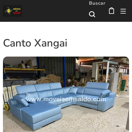
Buscar
Canto Xangai