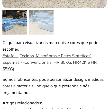
Clique para visualizar os materiais e cores que pode
escolher:
Estofo - (Tecidos, Microfibras e Peles Sintéticas)
Espumas - (Convencionais, HR 35KG, HR42K e HR
55KG)
Somos fabricantes, pode personalizar design, medidas,
cores e materiais. Indique o que pretende e nós
orçamentamos.
Artigos relacionados: