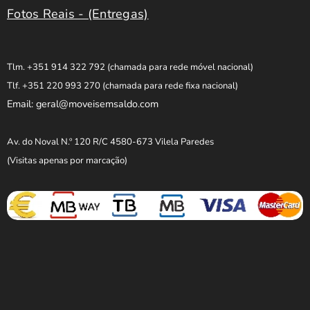
Fotos Reais - (Entregas)
Tlm. +351 914 322 792
(chamada para rede móvel nacional)
Tlf. +351 220 993 270
(chamada para rede fixa nacional)
Email: geral@moveisemsaldo.com
Av. do Noval N.º 120 R/C 4580-673 Vilela Paredes
(Visitas apenas por marcação)