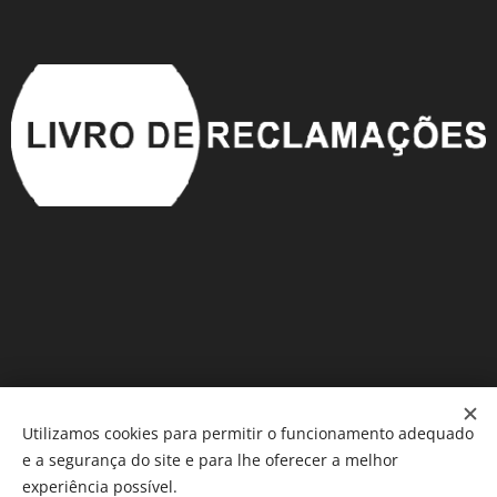
Utilizamos cookies para permitir o funcionamento adequado
e a segurança do site e para lhe oferecer a melhor
Móveis em Saldo
®️
Cookies
experiência possível.