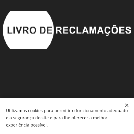
Utilizamos cookies para permitir o funcionamento adequado
e a segurança do site e para lhe oferecer a melhor
Móveis em Saldo
®️
Cookies
experiência possível.