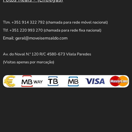
Tlm. +351 914 322 792
(chamada para rede móvel nacional)
Tlf. +351 220 993 270
(chamada para rede fixa nacional)
Email: geral@moveisemsaldo.com
Av. do Noval N.º 120 R/C 4580-673 Vilela Paredes
(Visitas apenas por marcação)