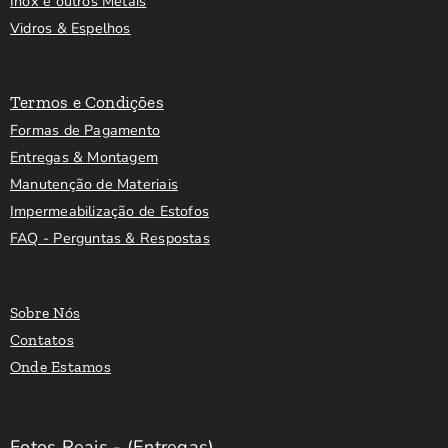
Inox e outros Metais
Vidros & Espelhos
Termos e Condições
Formas de Pagamento
Entregas & Montagem
Manutenção de Materiais
Impermeabilização de Estofos
FAQ - Perguntas & Respostas
Sobre Nós
Contatos
Onde Estamos
Fotos Reais - (Entregas)