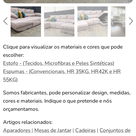
Clique para visualizar os materiais e cores que pode
escolher:
Estofo - (Tecidos, Microfibras e Peles Sintéticas)
Espumas - (Convencionais, HR 35KG, HR42K e HR
55KG)
Somos fabricantes, pode personalizar design, medidas,
cores e materiais. Indique o que pretende e nós
orçamentamos.
Artigos relacionados:
Aparadores
|
Mesas de Jantar
|
Cadeiras
|
Conjuntos de