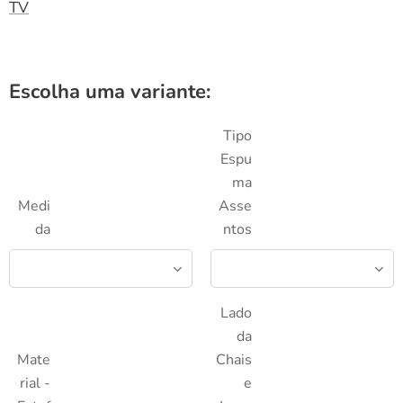
TV
Escolha uma variante:
Tipo
Espu
ma
Medi
Asse
da
ntos
Lado
da
Mate
Chais
rial -
e