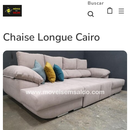
Buscar
Chaise Longue Cairo