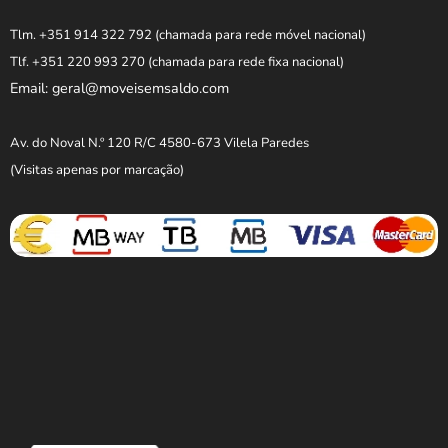
Tlm. +351 914 322 792
(chamada para rede móvel nacional)
Tlf. +351 220 993 270
(chamada para rede fixa nacional)
Email: geral@moveisemsaldo.com
Av. do Noval N.º 120 R/C 4580-673 Vilela Paredes
(Visitas apenas por marcação)