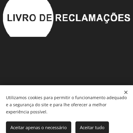
Utilizamos cookies para permitir o funcionamento adequado
e a segurança do site e para lhe oferecer a melhor
Móveis em Saldo
®️
Cookies
experiência possível.
Adicionar ao carrinho
Aceitar apenas o necessário
Aceitar tudo