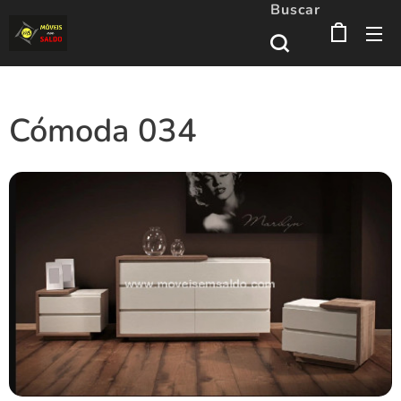
Buscar
Cómoda 034