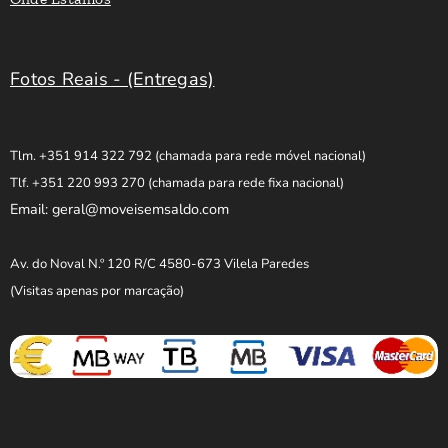
Fotos Reais - (Entregas)
Tlm. +351 914 322 792
(chamada para rede móvel nacional)
Tlf. +351 220 993 270
(chamada para rede fixa nacional)
Email: geral@moveisemsaldo.com
Av. do Noval N.º 120 R/C 4580-673 Vilela Paredes
(Visitas apenas por marcação)