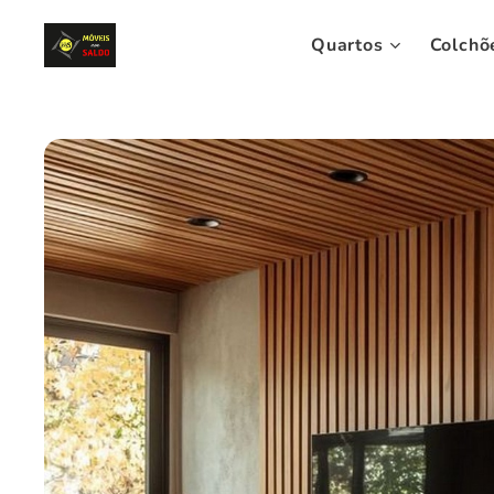
Quartos
Colchõ