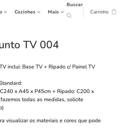
Buscar
o
Cozinhas
Mais
Carrinho
unto TV 004
TV inclui: Base TV + Ripado c/ Painel TV
Standard:
 C240 x A45 x P45cm + Ripado: C200 x
fazemos todas as medidas, solicite
to)
ra visualizar os materiais e cores que pode