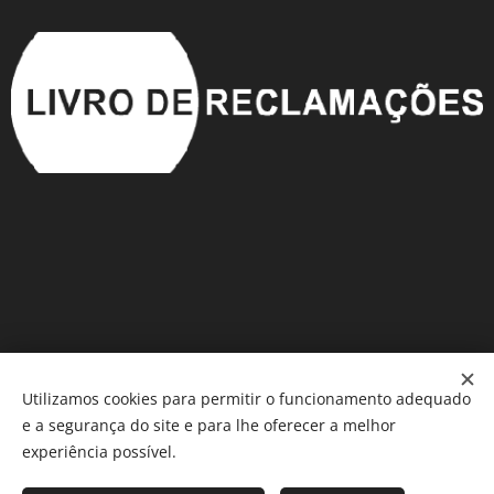
Utilizamos cookies para permitir o funcionamento adequado
e a segurança do site e para lhe oferecer a melhor
Móveis em Saldo
®️
Cookies
experiência possível.