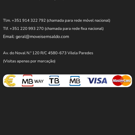
Tlm. +351 914 322 792
(chamada para rede móvel nacional)
Tlf. +351 220 993 270
(chamada para rede fixa nacional)
Email: geral@moveisemsaldo.com
Av. do Noval N.º 120 R/C 4580-673 Vilela Paredes
(Visitas apenas por marcação)