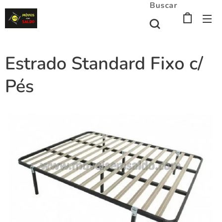
Buscar
Estrado Standard Fixo c/
Pés