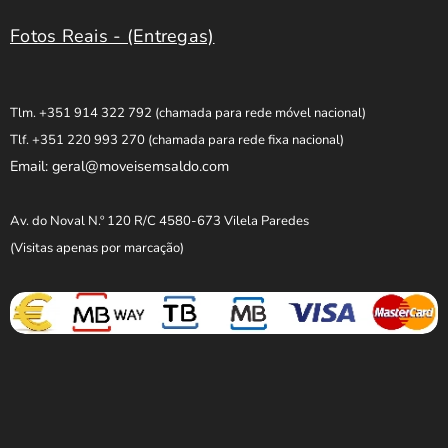
Fotos Reais - (Entregas)
Tlm. +351 914 322 792
(chamada para rede móvel nacional)
Tlf. +351 220 993 270
(chamada para rede fixa nacional)
Email: geral@moveisemsaldo.com
Av. do Noval N.º 120 R/C 4580-673 Vilela Paredes
(Visitas apenas por marcação)