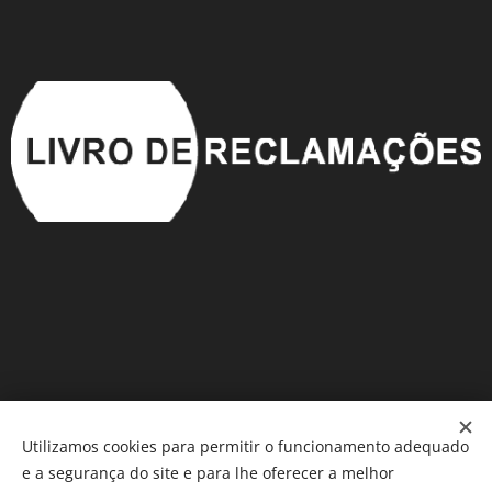
Utilizamos cookies para permitir o funcionamento adequado
e a segurança do site e para lhe oferecer a melhor
Móveis em Saldo
®️
Cookies