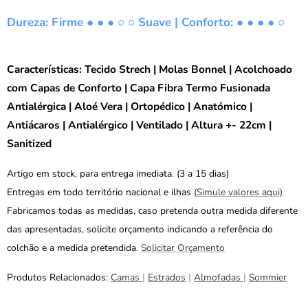
Dure
za: Firme ● ● ● ○ ○ Suave | Conforto: ● ● ● ● ○
Características:
Tecido Strech | Molas Bonnel | Acolchoado
com Capas de Conforto | Capa Fibra Termo Fusionada
Antialérgica | Aloé Vera | Ortopédico | Anatómico |
Antiácaros | Antialérgico | Ventilado | Altura +- 22cm |
Sanitized
Artigo em stock, para entrega imediata. (3 a 15 dias)
Entregas em todo território nacional e ilhas
(Simule valores aqui)
Fabricamos todas as medidas, caso pretenda outra medida diferente
das apresentadas, solicite orçamento indicando a referência do
colchão e a medida pretendida.
Solicitar Orçamento
Produtos Relacionados:
Camas
|
Estrados
|
Almofadas
|
Sommier