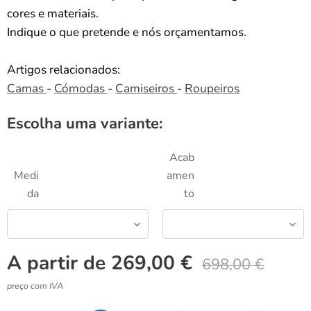
cores e materiais.
Indique o que pretende e nós orçamentamos.
Artigos relacionados:
Camas
-
Cómodas
-
Camiseiros
-
Roupeiros
Escolha uma variante:
Acab
Medi
amen
da
to
A partir de
269,00
€
698,00
€
preço com IVA