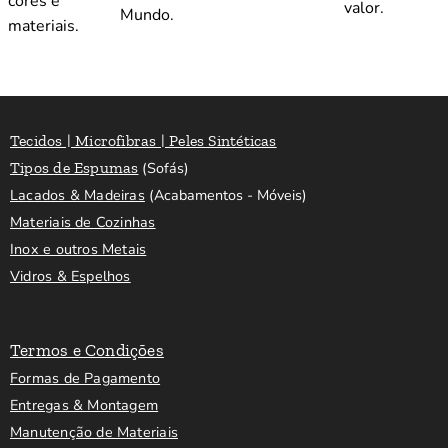
cores e
valor.
Mundo.
materiais.
Tecidos | Microfibras | Peles Sintéticas
Tipos de Espumas
(Sofás)
Lacados & Madeiras
(Acabamentos - Móveis)
Materiais de Cozinhas
Inox e outros Metais
Vidros & Espelhos
Termos e Condições
Formas de Pagamento
Entregas & Montagem
Manutenção de Materiais