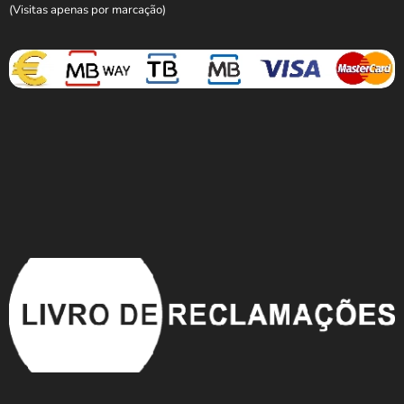
(Visitas apenas por marcação)