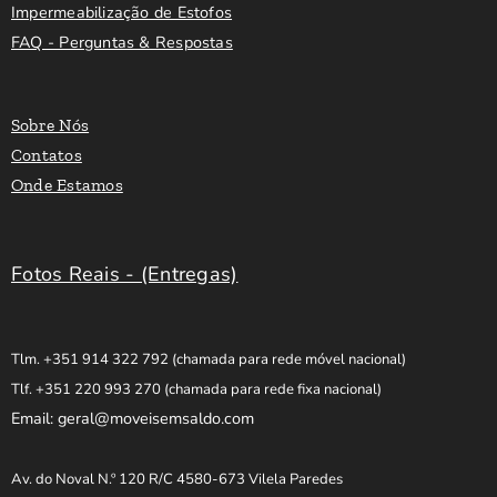
Impermeabilização de Estofos
FAQ - Perguntas & Respostas
Sobre Nós
Contatos
Onde Estamos
Fotos Reais - (Entregas)
Tlm. +351 914 322 792
(chamada para rede móvel nacional)
Tlf. +351 220 993 270
(chamada para rede fixa nacional)
Email: geral@moveisemsaldo.com
Av. do Noval N.º 120 R/C 4580-673 Vilela Paredes