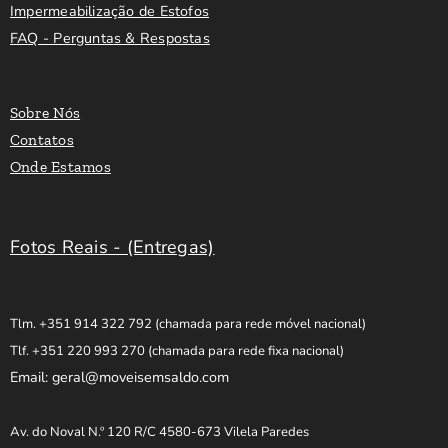
Impermeabilização de Estofos
FAQ - Perguntas & Respostas
Sobre Nós
Contatos
Onde Estamos
Fotos Reais - (Entregas)
Tlm. +351 914 322 792
(chamada para rede móvel nacional)
Tlf. +351 220 993 270
(chamada para rede fixa nacional)
Email: geral@moveisemsaldo.com
Av. do Noval N.º 120 R/C 4580-673 Vilela Paredes