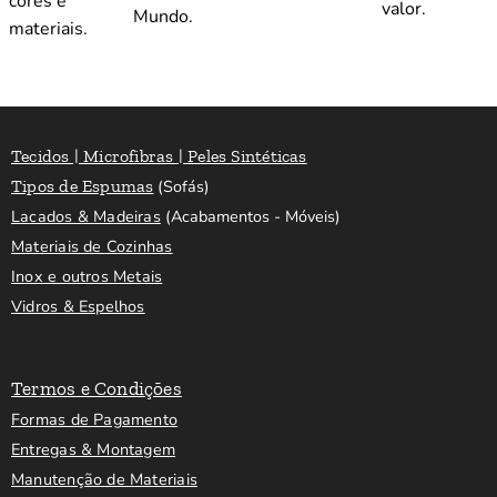
cores e
valor.
Mundo.
materiais.
Tecidos | Microfibras | Peles Sintéticas
Tipos de Espumas
(Sofás)
Lacados & Madeiras
(Acabamentos - Móveis)
Materiais de Cozinhas
Inox e outros Metais
Vidros & Espelhos
Termos e Condições
Formas de Pagamento
Entregas & Montagem
Manutenção de Materiais