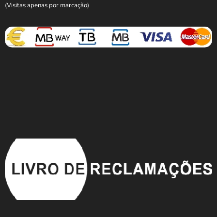
(Visitas apenas por marcação)