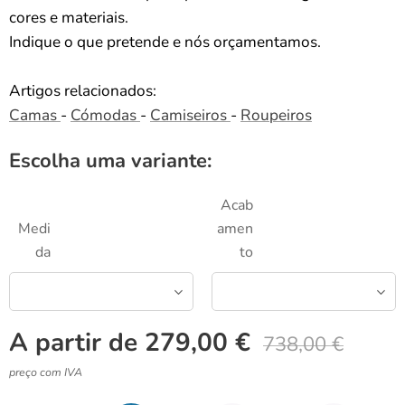
cores e materiais.
Indique o que pretende e nós orçamentamos.
Artigos relacionados:
Camas
-
Cómodas
-
Camiseiros
-
Roupeiros
Escolha uma variante:
Acab
Medi
amen
da
to
A partir de
279,00
€
738,00
€
preço com IVA