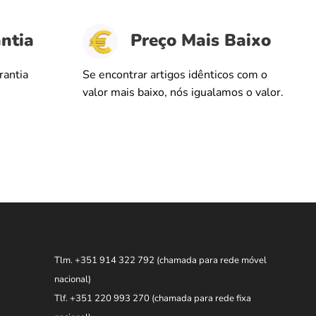
ntia
Preço Mais Baixo
rantia
Se encontrar artigos idênticos com o
valor mais baixo, nós igualamos o valor.
Tlm. +351 914 322 792
(chamada para rede móvel
nacional)
Tlf. +351 220 993 270
(chamada para rede fixa