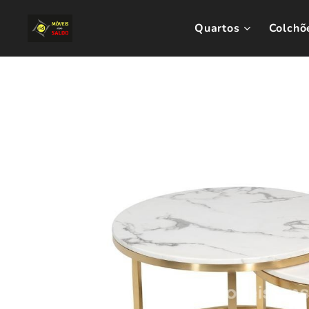
Quartos
Colchõ