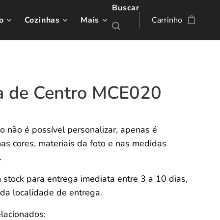
Buscar
o
Cozinhas
Mais
Carrinho
 de Centro MCE020
go não é possível personalizar, apenas é
as cores, materiais da foto e nas medidas
.
 stock para entrega imediata entre 3 a 10 dias,
da localidade de entrega.
elacionados: