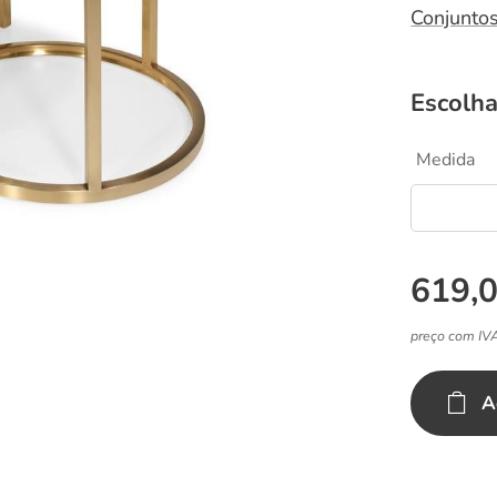
Conjunto
Escolha
Medida
619,
preço com IV
A