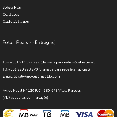
Sobre Nós
Contatos
Onde Estamos
Fotos Reais - (Entregas)
Tlm. +351 914 322 792
(chamada para rede móvel nacional)
Tlf. +351 220 993 270
(chamada para rede fixa nacional)
Email: geral@moveisemsaldo.com
Av. do Noval N.º 120 R/C 4580-673 Vilela Paredes
(Visitas apenas por marcação)