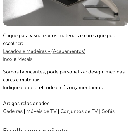
Clique para visualizar os materiais e cores que pode
escolher:
Lacados e Madeiras - (Acabamentos)
Inox e Metais
Somos fabricantes, pode personalizar design, medidas,
cores e materiais.
Indique o que pretende e nós orçamentamos.
Artigos relacionados:
Cadeiras
|
Móveis de TV
|
Conjuntos de TV
|
Sofás
Escolha uma variante: