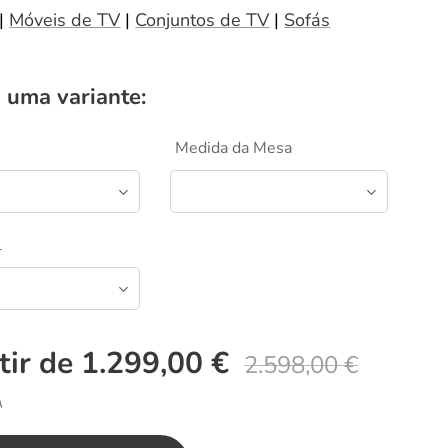
|
Móveis de TV
|
Conjuntos de TV
|
Sofás
 uma variante:
Medida da Mesa
l
tir de
1.299,00
€
2.598,00
€
A