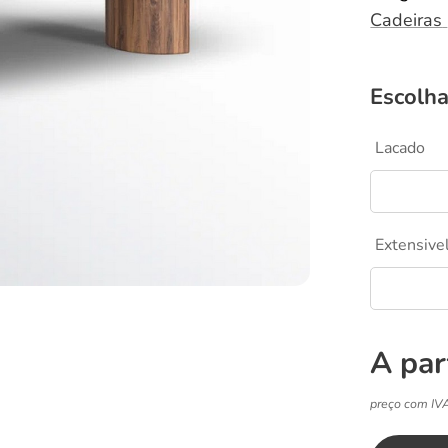
Cadeiras
Escolha
Lacado
Extensive
A par
preço com IV