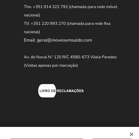
Tlm. +351 914 322 792
(chamada para rede móvel
nacional)
Tlf. +351 220 993 270
(chamada para rede fixa
nacional)
Email: geral@moveisemsaldo.com
Av. do Noval N.º 120 R/C 4580-673 Vilela Paredes
(Visitas apenas por marcação)