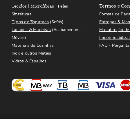
Termos e Con
Tecidos | Microfibras | Peles
Sintéticas
Formas de Pag
Tipos de Espumas
(Sofás)
Entregas & Mo
Lacados & Madeiras
(Acabamentos -
Manutenção de 
Móveis)
Impermeabiliza
Materiais de Cozinhas
FAQ - Pergunta
Inox e outros Metais
Vidros & Espelhos