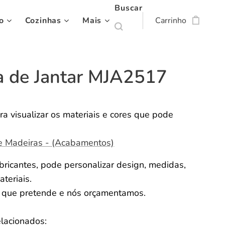
Buscar
o
Cozinhas
Mais
Carrinho
 de Jantar MJA2517
ra visualizar os materiais e cores que pode
e Madeiras - (Acabamentos)
ricantes, pode personalizar design, medidas,
ateriais.
o que pretende e nós orçamentamos.
elacionados: