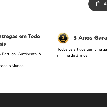
A
ntregas em Todo
3 Anos Gara
aís
Todos os artigos tem uma ga
 Portugal Continental &
mínima de 3 anos.
 todo o Mundo.