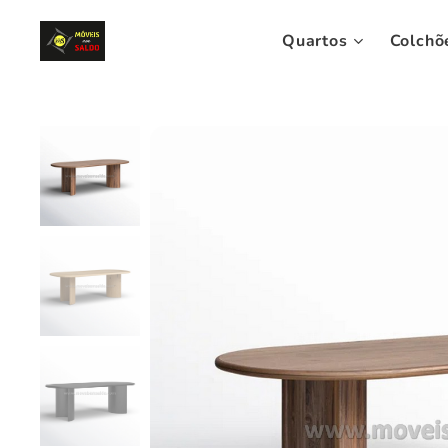
Quartos
Colchõ