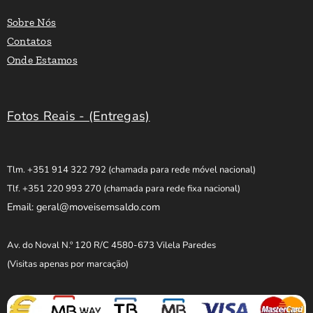
Sobre Nós
Contatos
Onde Estamos
Fotos Reais - (Entregas)
Tlm. +351 914 322 792
(chamada para rede móvel nacional)
Tlf. +351 220 993 270
(chamada para rede fixa nacional)
Email: geral@moveisemsaldo.com
Av. do Noval N.º 120 R/C 4580-673 Vilela Paredes
(Visitas apenas por marcação)