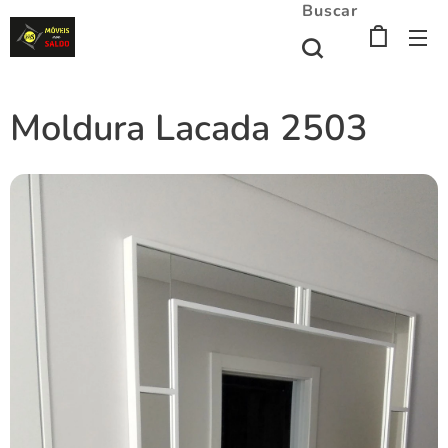
Buscar
Moldura Lacada 2503