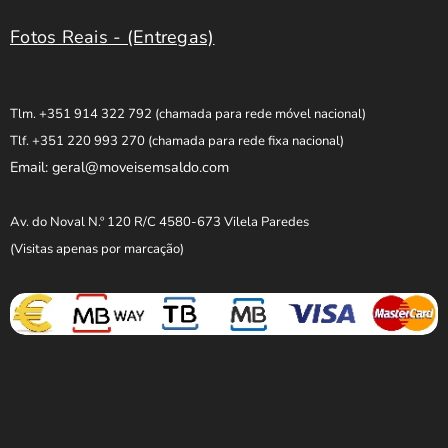
Fotos Reais - (Entregas)
Tlm. +351 914 322 792
(chamada para rede móvel nacional)
Tlf. +351 220 993 270
(chamada para rede fixa nacional)
Email: geral@moveisemsaldo.com
Av. do Noval N.º 120 R/C 4580-673 Vilela Paredes
(Visitas apenas por marcação)