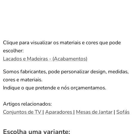
Clique para visualizar os materiais e cores que pode
escolher:
Lacados e Madeiras - (Acabamentos)
Somos fabricantes, pode personalizar design, medidas,
cores e materiais.
Indique o que pretende e nós orçamentamos.
Artigos relacionados:
Conjuntos de TV
|
Aparadores
|
Mesas de Jantar
|
Sofás
Escolha uma variante: