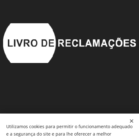
Utilizamos cookies para permitir o funcionamento adequado
e a segurança do site e para lhe oferecer a melhor
Móveis em Saldo
®️
Cookies