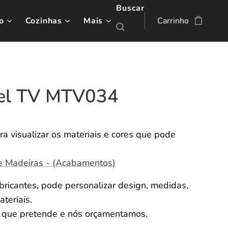
Buscar
o
Cozinhas
Mais
Carrinho
el TV MTV034
ra visualizar os materiais e cores que pode
e Madeiras - (Acabamentos)
ricantes, pode personalizar design, medidas,
ateriais.
o que pretende e nós orçamentamos.