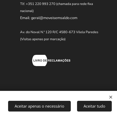
Tlf. +351 220 993 270
(chamada para rede fixa
nacional)
Email: geral@moveisemsaldo.com
Av. do Noval N.º 120 R/C 4580-673 Vilela Paredes
(Visitas apenas por marcação)
Aceitar apenas o necessário
Aceitar tudo