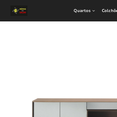
Quartos
Colchõ