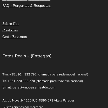
FAQ - Perguntas & Respostas
Sobre Nós
Contatos
Onde Estamos
Fotos Reais - (Entregas)
Tlm. +351 914 322 792
(chamada para rede móvel nacional)
Tlf. +351 220 993 270
(chamada para rede fixa nacional)
Email: geral@moveisemsaldo.com
Av. do Noval N.º 120 R/C 4580-673 Vilela Paredes
(Visitas apenas por marcação)