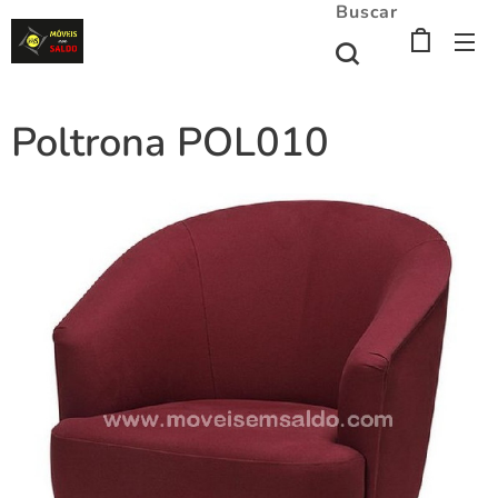
Buscar
Poltrona POL010