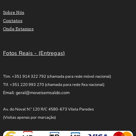
Sobre Nós
Contatos
Onde Estamos
Fotos Reais - (Entregas)
Tlm. +351 914 322 792
(chamada para rede móvel nacional)
Tlf. +351 220 993 270
(chamada para rede fixa nacional)
Email: geral@moveisemsaldo.com
Av. do Noval N.º 120 R/C 4580-673 Vilela Paredes
(Visitas apenas por marcação)