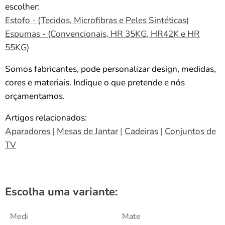
escolher:
Estofo - (Tecidos, Microfibras e Peles Sintéticas)
Espumas - (Convencionais, HR 35KG, HR42K e HR
55KG)
Somos fabricantes, pode personalizar design, medidas,
cores e materiais. Indique o que pretende e nós
orçamentamos.
Artigos relacionados:
Aparadores
|
Mesas de Jantar
|
Cadeiras
|
Conjuntos de
TV
Escolha uma variante:
Medi
Mate