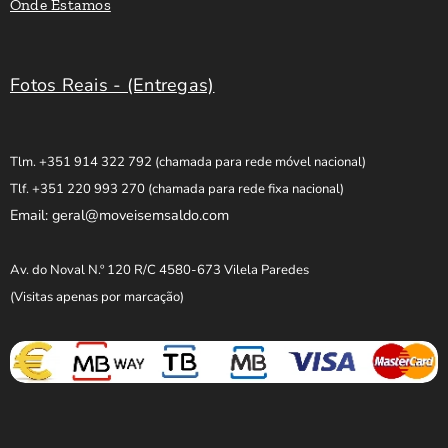
Onde Estamos
Fotos Reais - (Entregas)
Tlm. +351 914 322 792
(chamada para rede móvel nacional)
Tlf. +351 220 993 270
(chamada para rede fixa nacional)
Email: geral@moveisemsaldo.com
Av. do Noval N.º 120 R/C 4580-673 Vilela Paredes
(Visitas apenas por marcação)